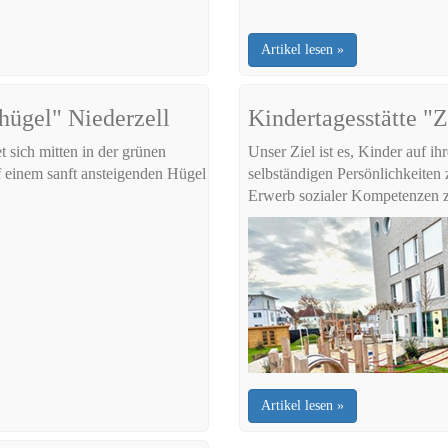
Artikel lesen »
hügel" Niederzell
Kindertagesstätte "
 sich mitten in der grünen
Unser Ziel ist es, Kinder auf i
 einem sanft ansteigenden Hügel
selbständigen Persönlichkeiten 
Erwerb sozialer Kompetenzen z
Artikel lesen »