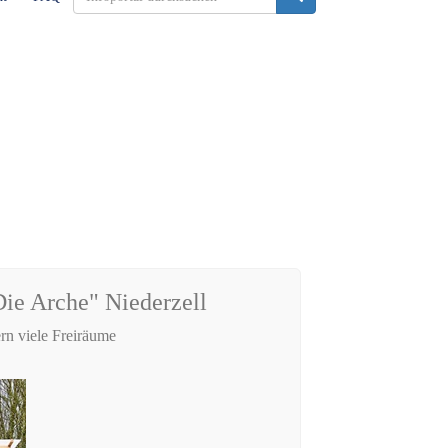
ie Arche" Niederzell
ern viele Freiräume