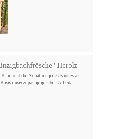
Kinzigbachfrösche" Herolz
 Kind und die Annahme jedes Kindes als
t Basis unserer pädagogischen Arbeit.