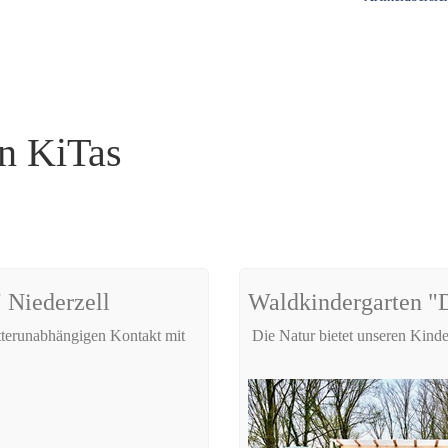
en KiTas
 Niederzell
Waldkindergarten "D
etterunabhängigen Kontakt mit
Die Natur bietet unseren Kind