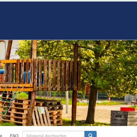
n
ht
FAQ