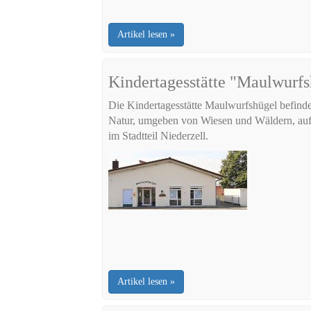
Artikel lesen »
Kindertagesstätte "Maulwurfs
Die Kindertagesstätte Maulwurfshügel befindet
Natur, umgeben von Wiesen und Wäldern, auf
im Stadtteil Niederzell.
Artikel lesen »