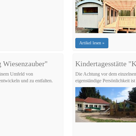
Artikel lesen »
rg Wiesenzauber"
Kindertagesstätte "
 einem Umfeld von
Die Achtung vor dem einzelnen
entwickeln und zu entfalten.
eigenständige Persönlichkeit is