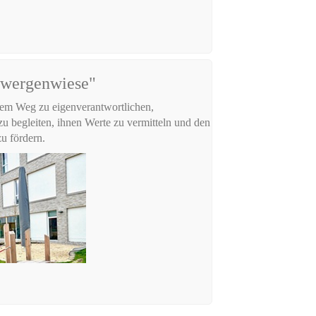
Zwergenwiese"
hrem Weg zu eigenverantwortlichen,
zu begleiten, ihnen Werte zu vermitteln und den
u fördern.