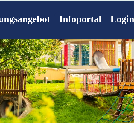
ungsangebot
Infoportal
Logi