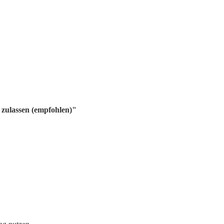
 zulassen (empfohlen)"
ng nutzen.