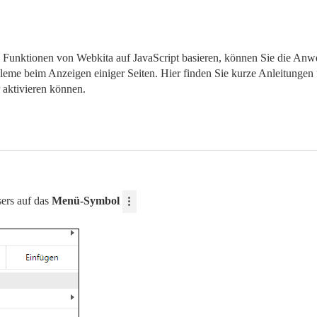
 Funktionen von Webkita auf JavaScript basieren, können Sie die An
eme beim Anzeigen einiger Seiten. Hier finden Sie kurze Anleitungen 
 aktivieren können.
ers auf das
Menü-Symbol