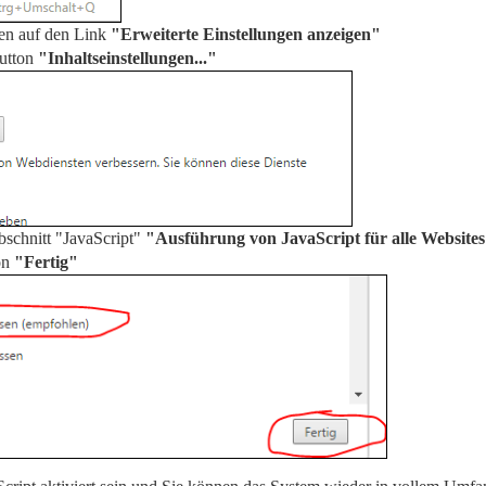
ten auf den Link
"Erweiterte Einstellungen anzeigen"
Button
"Inhaltseinstellungen..."
bschnitt "JavaScript"
"Ausführung von JavaScript für alle Websites
on
"Fertig"
aScript aktiviert sein und Sie können das System wieder in vollem Umfa