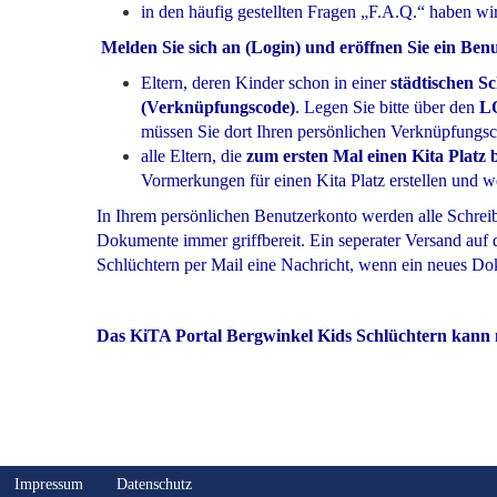
in den häufig gestellten Fragen „F.A.Q.“ haben w
Melden Sie sich an (Login) und eröffnen Sie ein Ben
Eltern, deren Kinder schon in einer
städtischen S
(Verknüpfungscode)
. Legen Sie bitte über den
L
müssen Sie dort Ihren persönlichen Verknüpfungs
alle Eltern, die
zum ersten Mal einen Kita Platz
Vormerkungen für einen Kita Platz erstellen und w
In Ihrem persönlichen Benutzerkonto werden alle Schreib
Dokumente immer griffbereit. Ein seperater Versand auf
Schlüchtern per Mail eine Nachricht, wenn ein neues Dok
Das KiTA Portal Bergwinkel Kids Schlüchtern kann n
Impressum
Datenschutz