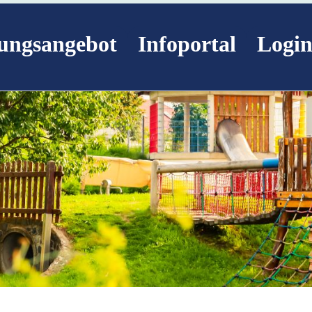
ungsangebot
Infoportal
Logi