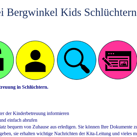
i Bergwinkel Kids Schlüchtern
treuung in Schlüchtern.
ter der Kinderbetreuung informieren
 und einfach abrufen
Platz bequem von Zuhause aus erledigen. Sie können Ihre Dokumente z
en, sie erhalten wichtige Nachrichten der Kita-Leitung und vieles m