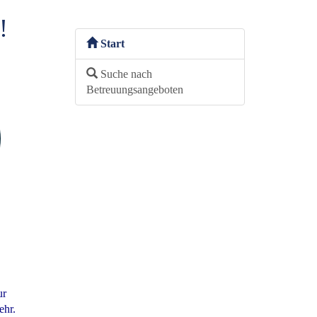
!
Start
Suche nach
Betreuungsangeboten
ur
ehr.