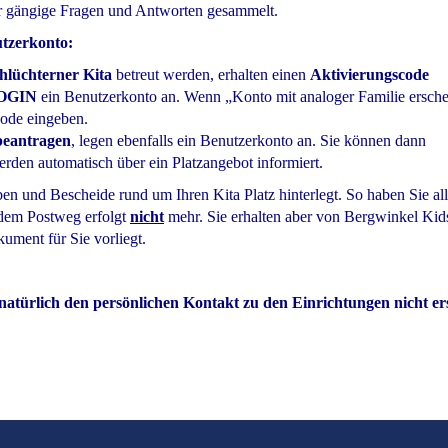
ir gängige Fragen und Antworten gesammelt.
utzerkonto:
chlüchterner Kita
betreut werden, erhalten einen
Aktivierungscode
OGIN
ein Benutzerkonto an. Wenn „Konto mit analoger Familie ersche
code eingeben.
 beantragen
, legen ebenfalls ein Benutzerkonto an. Sie können dann
erden automatisch über ein Platzangebot informiert.
en und Bescheide rund um Ihren Kita Platz hinterlegt. So haben Sie al
 dem Postweg erfolgt
nicht
mehr. Sie erhalten aber von Bergwinkel Kid
ument für Sie vorliegt.
atürlich den persönlichen Kontakt zu den Einrichtungen nicht er