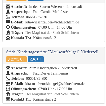
Anschrift:
In den Sauren Wiesen 4, Innenstadt
Ansprechp.:
Frau Carolin Methfessel
Telefon:
06661/85-870
E-Mail:
kita-wiesenzauber@schluechtern.de
Öffnungszeiten:
07:00 Uhr - 17:00 Uhr
Träger:
Der Magistrat der Stadt Schlüchtern
Kontakt Tr.:
Krämerstraße 2
Städt. Kindertagesstätte "Maulwurfshügel" Niederzell
Unter 3 J.
Ab 3 J.
Anschrift:
Zum Kindergarten 2, Niederzell
Ansprechp.:
Frau Derya Tanrivermis
Telefon:
06661/85-890
E-Mail:
kita-maulwurfshuegel@schluechtern.de
Öffnungszeiten:
07:00 Uhr - 17:00 Uhr
Träger:
Der Magistrat der Stadt Schlüchtern
Kontakt Tr.:
Krämerstraße 2