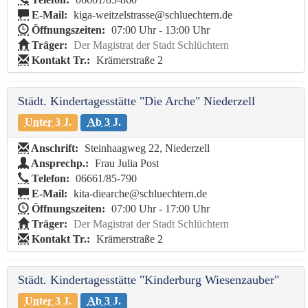
E-Mail:
kiga-weitzelstrasse@schluechtern.de
Öffnungszeiten:
07:00 Uhr - 13:00 Uhr
Träger:
Der Magistrat der Stadt Schlüchtern
Kontakt Tr.:
Krämerstraße 2
Städt. Kindertagesstätte "Die Arche" Niederzell
Unter 3 J.
Ab 3 J.
Anschrift:
Steinhaagweg 22, Niederzell
Ansprechp.:
Frau Julia Post
Telefon:
06661/85-790
E-Mail:
kita-diearche@schluechtern.de
Öffnungszeiten:
07:00 Uhr - 17:00 Uhr
Träger:
Der Magistrat der Stadt Schlüchtern
Kontakt Tr.:
Krämerstraße 2
Städt. Kindertagesstätte "Kinderburg Wiesenzauber"
Unter 3 J.
Ab 3 J.