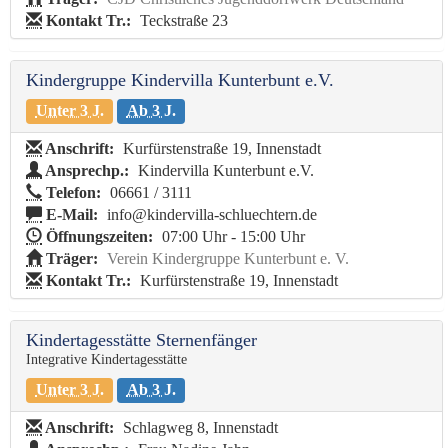
Kontakt Tr.:
Teckstraße 23
Kindergruppe Kindervilla Kunterbunt e.V.
Unter 3 J.
Ab 3 J.
Anschrift:
Kurfürstenstraße 19, Innenstadt
Ansprechp.:
Kindervilla Kunterbunt e.V.
Telefon:
06661 / 3111
E-Mail:
info@kindervilla-schluechtern.de
Öffnungszeiten:
07:00 Uhr - 15:00 Uhr
Träger:
Verein Kindergruppe Kunterbunt e. V.
Kontakt Tr.:
Kurfürstenstraße 19, Innenstadt
Kindertagesstätte Sternenfänger
Integrative Kindertagesstätte
Unter 3 J.
Ab 3 J.
Anschrift:
Schlagweg 8, Innenstadt