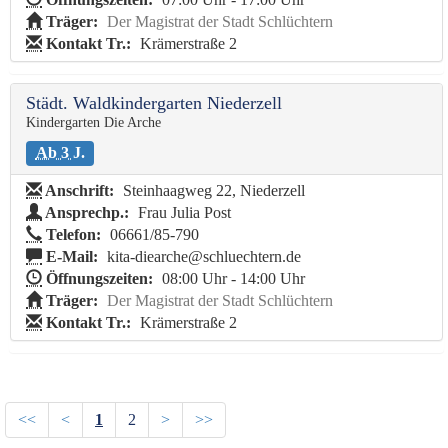
Träger:
Der Magistrat der Stadt Schlüchtern
Kontakt Tr.:
Krämerstraße 2
Städt. Waldkindergarten Niederzell
Kindergarten Die Arche
Ab 3 J.
Anschrift:
Steinhaagweg 22, Niederzell
Ansprechp.:
Frau Julia Post
Telefon:
06661/85-790
E-Mail:
kita-diearche@schluechtern.de
Öffnungszeiten:
08:00 Uhr - 14:00 Uhr
Träger:
Der Magistrat der Stadt Schlüchtern
Kontakt Tr.:
Krämerstraße 2
<<
<
1
2
>
>>