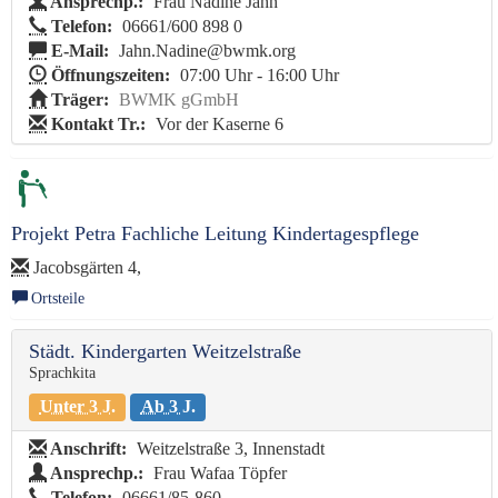
Ansprechp.:
Frau Nadine Jahn
Telefon:
06661/600 898 0
E-Mail:
Jahn.Nadine@bwmk.org
Öffnungszeiten:
07:00 Uhr - 16:00 Uhr
Träger:
BWMK gGmbH
Kontakt Tr.:
Vor der Kaserne 6
Projekt Petra Fachliche Leitung Kindertagespflege
Jacobsgärten 4,
Ortsteile
Städt. Kindergarten Weitzelstraße
Sprachkita
Unter 3 J.
Ab 3 J.
Anschrift:
Weitzelstraße 3, Innenstadt
Ansprechp.:
Frau Wafaa Töpfer
Telefon:
06661/85-860