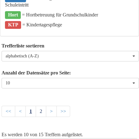
Schuleintritt
Hort
= Hortbetreuung für Grundschulkinder
KTP
= Kindertagespflege
Trefferliste sortieren
alphabetisch (A-Z)
Anzahl der Datensätze pro Seite:
10
<<
<
1
2
>
>>
Es werden
10
von
15
Treffern aufgelistet.