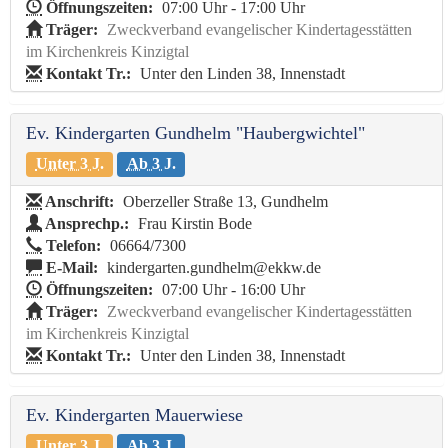
Öffnungszeiten:
07:00 Uhr - 17:00 Uhr
Träger:
Zweckverband evangelischer Kindertagesstätten
im Kirchenkreis Kinzigtal
Kontakt Tr.:
Unter den Linden 38, Innenstadt
Ev. Kindergarten Gundhelm "Haubergwichtel"
Unter 3 J.
Ab 3 J.
Anschrift:
Oberzeller Straße 13, Gundhelm
Ansprechp.:
Frau Kirstin Bode
Telefon:
06664/7300
E-Mail:
kindergarten.gundhelm@ekkw.de
Öffnungszeiten:
07:00 Uhr - 16:00 Uhr
Träger:
Zweckverband evangelischer Kindertagesstätten
im Kirchenkreis Kinzigtal
Kontakt Tr.:
Unter den Linden 38, Innenstadt
Ev. Kindergarten Mauerwiese
Unter 3 J.
Ab 3 J.