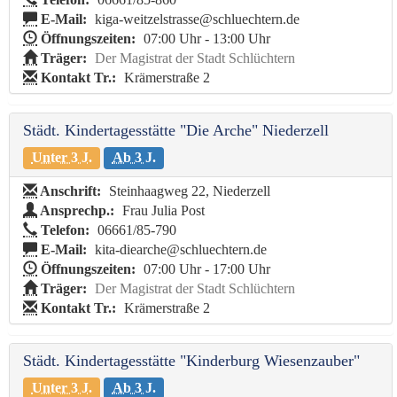
E-Mail:
kiga-weitzelstrasse@schluechtern.de
Öffnungszeiten:
07:00 Uhr - 13:00 Uhr
Träger:
Der Magistrat der Stadt Schlüchtern
Kontakt Tr.:
Krämerstraße 2
Städt. Kindertagesstätte "Die Arche" Niederzell
Unter 3 J.
Ab 3 J.
Anschrift:
Steinhaagweg 22, Niederzell
Ansprechp.:
Frau Julia Post
Telefon:
06661/85-790
E-Mail:
kita-diearche@schluechtern.de
Öffnungszeiten:
07:00 Uhr - 17:00 Uhr
Träger:
Der Magistrat der Stadt Schlüchtern
Kontakt Tr.:
Krämerstraße 2
Städt. Kindertagesstätte "Kinderburg Wiesenzauber"
Unter 3 J.
Ab 3 J.