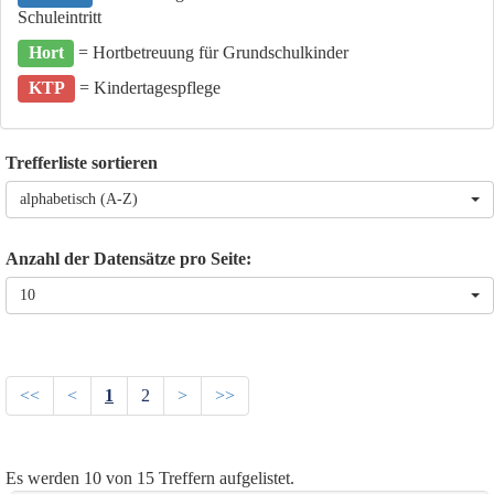
Schuleintritt
Hort
= Hortbetreuung für Grundschulkinder
KTP
= Kindertagespflege
Trefferliste sortieren
alphabetisch (A-Z)
Anzahl der Datensätze pro Seite:
10
<<
<
1
2
>
>>
Es werden
10
von
15
Treffern aufgelistet.