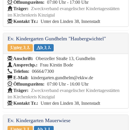
Öffnungszeiten:
07:00 Uhr - 17:00 Uhr
Träger:
Zweckverband evangelischer Kindertagesstätten
im Kirchenkreis Kinzigtal
Kontakt Tr.:
Unter den Linden 38, Innenstadt
Ev. Kindergarten Gundhelm "Haubergwichtel"
Unter 3 J.
Ab 3 J.
Anschrift:
Oberzeller Straße 13, Gundhelm
Ansprechp.:
Frau Kirstin Bode
Telefon:
06664/7300
E-Mail:
kindergarten.gundhelm@ekkw.de
Öffnungszeiten:
07:00 Uhr - 16:00 Uhr
Träger:
Zweckverband evangelischer Kindertagesstätten
im Kirchenkreis Kinzigtal
Kontakt Tr.:
Unter den Linden 38, Innenstadt
Ev. Kindergarten Mauerwiese
Unter 3 J.
Ab 3 J.