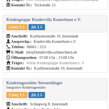
Kontakt Tr.:
Teckstraße 23
Kindergruppe Kindervilla Kunterbunt e.V.
Unter 3 J.
Ab 3 J.
Anschrift:
Kurfürstenstraße 19, Innenstadt
Ansprechp.:
Kindervilla Kunterbunt e.V.
Telefon:
06661 / 3111
E-Mail:
info@kindervilla-schluechtern.de
Öffnungszeiten:
07:00 Uhr - 15:00 Uhr
Träger:
Verein Kindergruppe Kunterbunt e. V.
Kontakt Tr.:
Kurfürstenstraße 19, Innenstadt
Kindertagesstätte Sternenfänger
Integrative Kindertagesstätte
Unter 3 J.
Ab 3 J.
Anschrift:
Schlagweg 8, Innenstadt