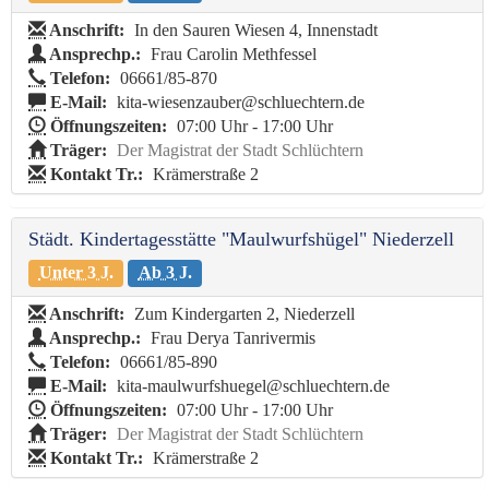
Anschrift:
In den Sauren Wiesen 4, Innenstadt
Ansprechp.:
Frau Carolin Methfessel
Telefon:
06661/85-870
E-Mail:
kita-wiesenzauber@schluechtern.de
Öffnungszeiten:
07:00 Uhr - 17:00 Uhr
Träger:
Der Magistrat der Stadt Schlüchtern
Kontakt Tr.:
Krämerstraße 2
Städt. Kindertagesstätte "Maulwurfshügel" Niederzell
Unter 3 J.
Ab 3 J.
Anschrift:
Zum Kindergarten 2, Niederzell
Ansprechp.:
Frau Derya Tanrivermis
Telefon:
06661/85-890
E-Mail:
kita-maulwurfshuegel@schluechtern.de
Öffnungszeiten:
07:00 Uhr - 17:00 Uhr
Träger:
Der Magistrat der Stadt Schlüchtern
Kontakt Tr.:
Krämerstraße 2