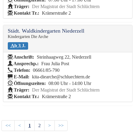
Träger:
Der Magistrat der Stadt Schlüchtern
Kontakt Tr.:
Krämerstraße 2
Städt. Waldkindergarten Niederzell
Kindergarten Die Arche
Ab 3 J.
Anschrift:
Steinhaagweg 22, Niederzell
Ansprechp.:
Frau Julia Post
Telefon:
06661/85-790
E-Mail:
kita-diearche@schluechtern.de
Öffnungszeiten:
08:00 Uhr - 14:00 Uhr
Träger:
Der Magistrat der Stadt Schlüchtern
Kontakt Tr.:
Krämerstraße 2
<<
<
1
2
>
>>