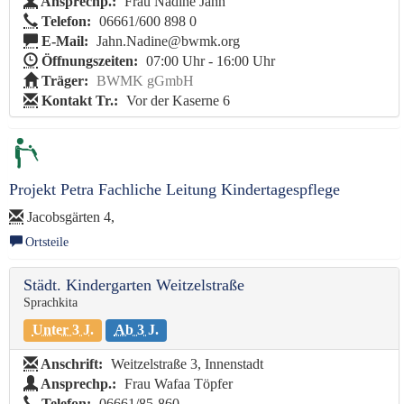
Ansprechp.:
Frau Nadine Jahn
Telefon:
06661/600 898 0
E-Mail:
Jahn.Nadine@bwmk.org
Öffnungszeiten:
07:00 Uhr - 16:00 Uhr
Träger:
BWMK gGmbH
Kontakt Tr.:
Vor der Kaserne 6
Projekt Petra Fachliche Leitung Kindertagespflege
Jacobsgärten 4,
Ortsteile
Städt. Kindergarten Weitzelstraße
Sprachkita
Unter 3 J.
Ab 3 J.
Anschrift:
Weitzelstraße 3, Innenstadt
Ansprechp.:
Frau Wafaa Töpfer
Telefon:
06661/85-860