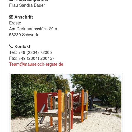
Frau Sandra Bauer
Anschrift
Ergste
Am Derkmannsstück 29 a
58239 Schwerte
Kontakt
Tel.: +49 (2304) 72005
Fax: +49 (2304) 200457
Team@mauseloch-ergste.de