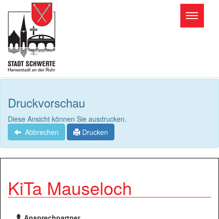
Toggle
navigatio
Druckvorschau
Diese Ansicht können Sie ausdrucken.
Abbrechen
Drucken
KiTa Mauseloch
Ansprechpartner