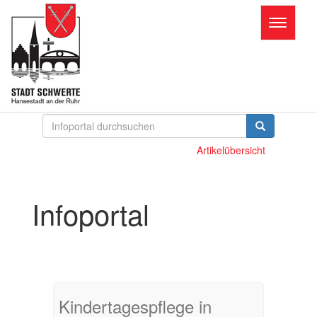
Toggle
navigatio
Artikelübersicht
Infoportal
Kindertagespflege in