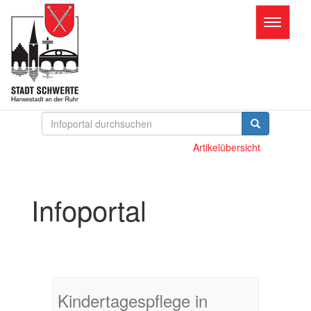
Toggle
navigatio
Artikelübersicht
Infoportal
Kindertagespflege in