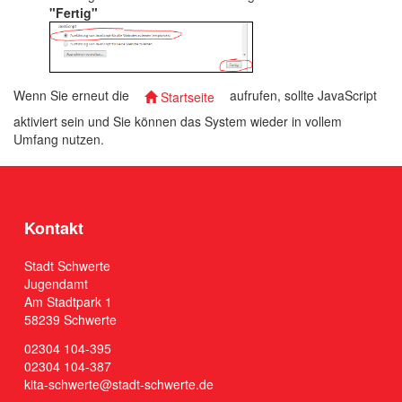
"Fertig"
Wenn Sie erneut die
aufrufen, sollte JavaScript
Startseite
aktiviert sein und Sie können das System wieder in vollem
Umfang nutzen.
Kontakt
Stadt Schwerte
Jugendamt
Am Stadtpark 1
58239 Schwerte
02304 104-395
02304 104-387
kita-schwerte@stadt-schwerte.de