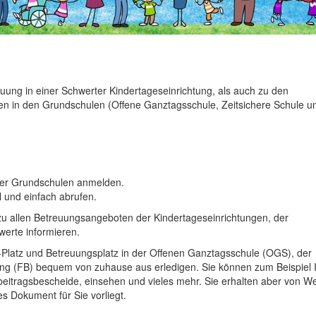
euung in einer Schwerter Kindertageseinrichtung, als auch zu den
en in den Grundschulen (Offene Ganztagsschule, Zeitsichere Schule u
rter Grundschulen anmelden.
l und einfach abrufen.
zu allen Betreuungsangeboten der Kindertageseinrichtungen, der
erte informieren.
a-Platz und Betreuungsplatz in der Offenen Ganztagsschule (OGS), der
ung (FB) bequem von zuhause aus erledigen. Sie können zum Beispiel 
eitragsbescheide, einsehen und vieles mehr. Sie erhalten aber von We
s Dokument für Sie vorliegt.