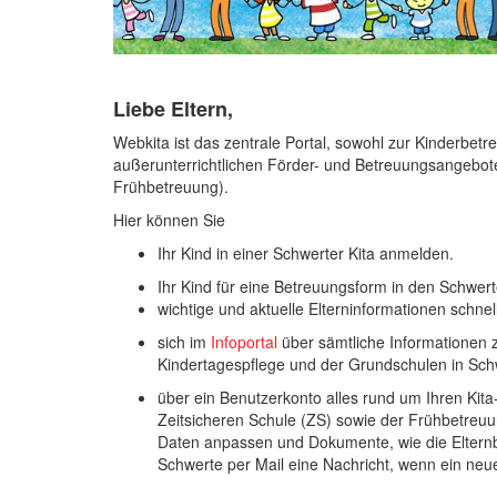
Liebe Eltern,
Webkita ist das zentrale Portal, sowohl zur Kinderbetr
außerunterrichtlichen Förder- und Betreuungsangebot
Frühbetreuung).
Hier können Sie
Ihr Kind in einer Schwerter Kita anmelden.
Ihr Kind für eine Betreuungsform in den Schwe
wichtige und aktuelle Elterninformationen schnel
sich im
Infoportal
über sämtliche Informationen 
Kindertagespflege und der Grundschulen in Schw
über ein Benutzerkonto alles rund um Ihren Kit
Zeitsicheren Schule (ZS) sowie der Frühbetreu
Daten anpassen und Dokumente, wie die Elternb
Schwerte per Mail eine Nachricht, wenn ein neue