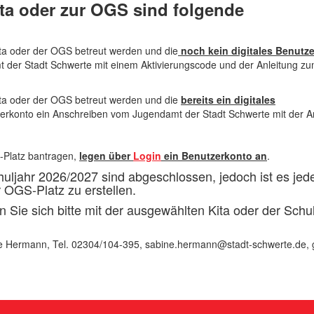
ita oder zur OGS sind folgende
Kita oder der OGS betreut werden und die
noch kein digitales Benutz
 der Stadt Schwerte mit einem Aktivierungscode und der Anleitung z
Kita oder der OGS betreut werden und die
bereits ein digitales
zerkonto ein Anschreiben vom Jugendamt der Stadt Schwerte mit der A
S-Platz bantragen,
legen über
Login
ein Benutzerkonto an
.
uljahr 2026/2027 sind abgeschlossen, jedoch ist es jede
 OGS-Platz zu erstellen.
 Sie sich bitte mit der ausgewählten Kita oder der Schul
e Hermann, Tel. 02304/104-395, sabine.hermann@stadt-schwerte.de, 