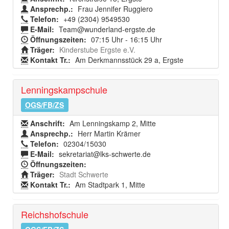
Ansprechp.:
Frau Jennifer Ruggiero
Telefon:
+49 (2304) 9549530
E-Mail:
Team@wunderland-ergste.de
Öffnungszeiten:
07:15 Uhr - 16:15 Uhr
Träger:
Kinderstube Ergste e.V.
Kontakt Tr.:
Am Derkmannsstück 29 a, Ergste
Lenningskampschule
OGS/FB/ZS
Anschrift:
Am Lenningskamp 2, Mitte
Ansprechp.:
Herr Martin Krämer
Telefon:
02304/15030
E-Mail:
sekretariat@lks-schwerte.de
Öffnungszeiten:
Träger:
Stadt Schwerte
Kontakt Tr.:
Am Stadtpark 1, Mitte
Reichshofschule