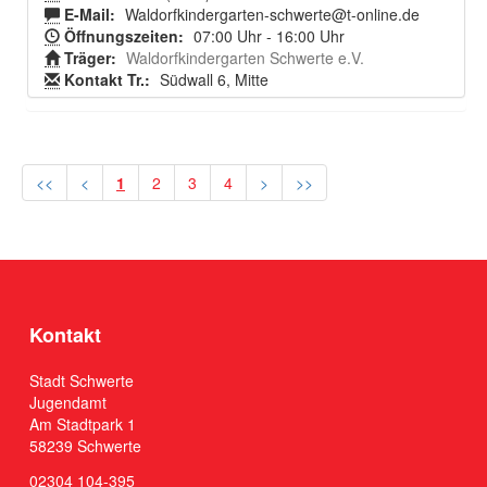
E-Mail:
Waldorfkindergarten-schwerte@t-online.de
Öffnungszeiten:
07:00 Uhr - 16:00 Uhr
Träger:
Waldorfkindergarten Schwerte e.V.
Kontakt Tr.:
Südwall 6, Mitte
<<
<
1
2
3
4
>
>>
Kontakt
Stadt Schwerte
Jugendamt
Am Stadtpark 1
58239 Schwerte
02304 104-395