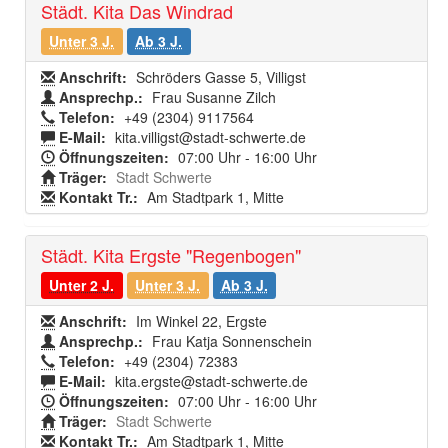
Städt. Kita Das Windrad
Unter 3 J.
Ab 3 J.
Anschrift:
Schröders Gasse 5, Villigst
Ansprechp.:
Frau Susanne Zilch
Telefon:
+49 (2304) 9117564
E-Mail:
kita.villigst@stadt-schwerte.de
Öffnungszeiten:
07:00 Uhr - 16:00 Uhr
Träger:
Stadt Schwerte
Kontakt Tr.:
Am Stadtpark 1, Mitte
Städt. Kita Ergste "Regenbogen"
Unter 2 J.
Unter 3 J.
Ab 3 J.
Anschrift:
Im Winkel 22, Ergste
Ansprechp.:
Frau Katja Sonnenschein
Telefon:
+49 (2304) 72383
E-Mail:
kita.ergste@stadt-schwerte.de
Öffnungszeiten:
07:00 Uhr - 16:00 Uhr
Träger:
Stadt Schwerte
Kontakt Tr.:
Am Stadtpark 1, Mitte