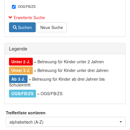
OGS/FB/ZS
Erweiterte Suche
Suchen
Neue Suche
Legende
Unter 2 J.
= Betreuung für Kinder unter 2 Jahren
Unter 3 J.
= Betreuung für Kinder unter drei Jahren
Ab 3 J.
= Betreuung für Kinder ab drei Jahren bis
Schuleintritt
OGS/FB/ZS
= OGS/FB/ZS
Trefferliste sortieren
alphabetisch (A-Z)