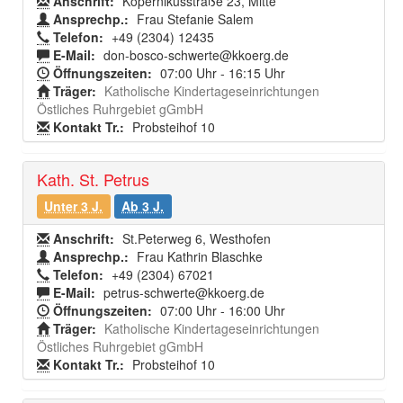
Anschrift:
Kopernikusstraße 23, Mitte
Ansprechp.:
Frau Stefanie Salem
Telefon:
+49 (2304) 12435
E-Mail:
don-bosco-schwerte@kkoerg.de
Öffnungszeiten:
07:00 Uhr - 16:15 Uhr
Träger:
Katholische Kindertageseinrichtungen
Östliches Ruhrgebiet gGmbH
Kontakt Tr.:
Probsteihof 10
Kath. St. Petrus
Unter 3 J.
Ab 3 J.
Anschrift:
St.Peterweg 6, Westhofen
Ansprechp.:
Frau Kathrin Blaschke
Telefon:
+49 (2304) 67021
E-Mail:
petrus-schwerte@kkoerg.de
Öffnungszeiten:
07:00 Uhr - 16:00 Uhr
Träger:
Katholische Kindertageseinrichtungen
Östliches Ruhrgebiet gGmbH
Kontakt Tr.:
Probsteihof 10