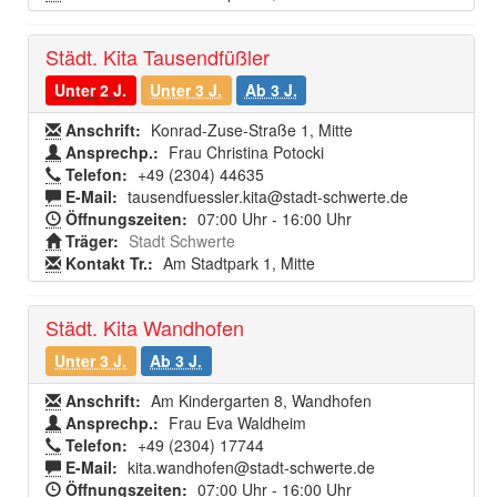
Städt. Kita Tausendfüßler
Unter 2 J.
Unter 3 J.
Ab 3 J.
Anschrift:
Konrad-Zuse-Straße 1, Mitte
Ansprechp.:
Frau Christina Potocki
Telefon:
+49 (2304) 44635
E-Mail:
tausendfuessler.kita@stadt-schwerte.de
Öffnungszeiten:
07:00 Uhr - 16:00 Uhr
Träger:
Stadt Schwerte
Kontakt Tr.:
Am Stadtpark 1, Mitte
Städt. Kita Wandhofen
Unter 3 J.
Ab 3 J.
Anschrift:
Am Kindergarten 8, Wandhofen
Ansprechp.:
Frau Eva Waldheim
Telefon:
+49 (2304) 17744
E-Mail:
kita.wandhofen@stadt-schwerte.de
Öffnungszeiten:
07:00 Uhr - 16:00 Uhr