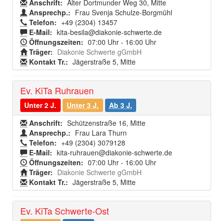
Anschrift:
Alter Dortmunder Weg 30, Mitte
Ansprechp.:
Frau Svenja Schulze-Borgmühl
Telefon:
+49 (2304) 13457
E-Mail:
kita-besila@diakonie-schwerte.de
Öffnungszeiten:
07:00 Uhr - 16:00 Uhr
Träger:
Diakonie Schwerte gGmbH
Kontakt Tr.:
Jägerstraße 5, Mitte
Ev. KiTa Ruhrauen
Unter 2 J.
Unter 3 J.
Ab 3 J.
Anschrift:
Schützenstraße 16, Mitte
Ansprechp.:
Frau Lara Thurn
Telefon:
+49 (2304) 3079128
E-Mail:
kita-ruhrauen@diakonie-schwerte.de
Öffnungszeiten:
07:00 Uhr - 16:00 Uhr
Träger:
Diakonie Schwerte gGmbH
Kontakt Tr.:
Jägerstraße 5, Mitte
Ev. KiTa Schwerte-Ost