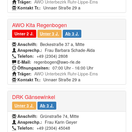
Träger:
AWO Unterbezirk Ruhr-Lippe-Ems
Kontakt Tr.:
Unnaer Straße 29 a
AWO Kita Regenbogen
Unter 2 J.
Unter 3 J.
Ab 3 J.
Anschrift:
Beckestraße 37 a, Mitte
Ansprechp.:
Frau Barbara Schade-Alda
Telefon:
+49 (2304) 2808
E-Mail:
regenbogen@awo-rle.de
Öffnungszeiten:
07:00 Uhr - 16:00 Uhr
Träger:
AWO Unterbezirk Ruhr-Lippe-Ems
Kontakt Tr.:
Unnaer Straße 29 a
DRK Gänsewinkel
Unter 3 J.
Ab 3 J.
Anschrift:
Grünstraße 74, Mitte
Ansprechp.:
Frau Karin Geyer
Telefon:
+49 (2304) 45048