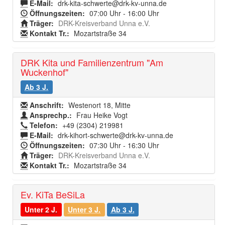
E-Mail:
drk-kita-schwerte@drk-kv-unna.de
Öffnungszeiten:
07:00 Uhr - 16:00 Uhr
Träger:
DRK-Kreisverband Unna e.V.
Kontakt Tr.:
Mozartstraße 34
DRK Kita und Familienzentrum "Am
Wuckenhof"
Ab 3 J.
Anschrift:
Westenort 18, Mitte
Ansprechp.:
Frau Heike Vogt
Telefon:
+49 (2304) 219981
E-Mail:
drk-kihort-schwerte@drk-kv-unna.de
Öffnungszeiten:
07:30 Uhr - 16:30 Uhr
Träger:
DRK-Kreisverband Unna e.V.
Kontakt Tr.:
Mozartstraße 34
Ev. KiTa BeSiLa
Unter 2 J.
Unter 3 J.
Ab 3 J.