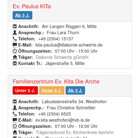
Ev. Paulus KiTa
Ab 3 J.
Anschrift:
Am Langen Rüggen 6, Mitte
Ansprechp.:
Frau Lara Thurn
Telefon:
+49 (2304) 15137
E-Mail:
kita-paulus@diakonie-schwerte.de
Öffnungszeiten:
07:00 Uhr - 15:00 Uhr
Träger:
Diakonie Schwerte gGmbH
Kontakt Tr.:
Jägerstraße 5, Mitte
Familienzentrum Ev. Kita Die Arche
Unter 2 J.
Unter 3 J.
Ab 3 J.
Anschrift:
Labuissierestraße 34, Westhofen
Ansprechp.:
Frau Christine Schnettler
Telefon:
+49 (2304) 6525
E-Mail:
ev.kita.westhofen@tvb-is.de
Öffnungszeiten:
07:00 Uhr - 16:00 Uhr
Träger:
Trägerverbund Ev. Kirchenkreis Iserlohn