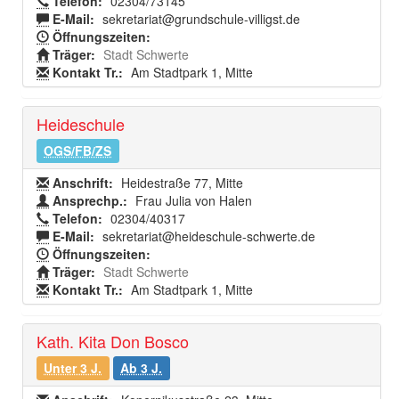
Telefon:
02304/73145
E-Mail:
sekretariat@grundschule-villigst.de
Öffnungszeiten:
Träger:
Stadt Schwerte
Kontakt Tr.:
Am Stadtpark 1, Mitte
Heideschule
OGS/FB/ZS
Anschrift:
Heidestraße 77, Mitte
Ansprechp.:
Frau Julia von Halen
Telefon:
02304/40317
E-Mail:
sekretariat@heideschule-schwerte.de
Öffnungszeiten:
Träger:
Stadt Schwerte
Kontakt Tr.:
Am Stadtpark 1, Mitte
Kath. Kita Don Bosco
Unter 3 J.
Ab 3 J.