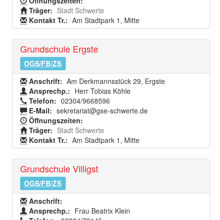
Öffnungszeiten:
Träger:
Stadt Schwerte
Kontakt Tr.:
Am Stadtpark 1, Mitte
Grundschule Ergste
OGS/FB/ZS
Anschrift:
Am Derkmannsstück 29, Ergste
Ansprechp.:
Herr Tobias Köhle
Telefon:
02304/9668596
E-Mail:
sekretariat@gse-schwerte.de
Öffnungszeiten:
Träger:
Stadt Schwerte
Kontakt Tr.:
Am Stadtpark 1, Mitte
Grundschule Villigst
OGS/FB/ZS
Anschrift:
Ansprechp.:
Frau Beatrix Klein