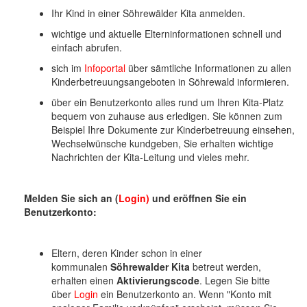
o
Ihr Kind in einer Söhrewälder Kita anmelden.
n
wichtige und aktuelle Elterninformationen schnell und
einfach abrufen.
sich im
Infoportal
über sämtliche Informationen zu allen
Kinderbetreuungsangeboten in Söhrewald informieren.
über ein Benutzerkonto alles rund um Ihren Kita-Platz
bequem von zuhause aus erledigen. Sie können zum
Beispiel Ihre Dokumente zur Kinderbetreuung einsehen,
Wechselwünsche kundgeben, Sie erhalten wichtige
Nachrichten der Kita-Leitung und vieles mehr.
Melden Sie sich an (
Login)
und eröffnen Sie ein
Benutzerkonto:
Eltern, deren Kinder schon in einer
kommunalen
Söhrewalder Kita
betreut werden,
erhalten einen
Aktivierungscode
. Legen Sie bitte
über
Login
ein Benutzerkonto an. Wenn "Konto mit