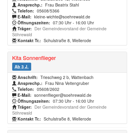
Ansprechp.:
Frau Beatrix Stahl
Telefon:
05608/5366
E-Mail:
kleine-wichte@soehrewald.de
Öffnungszeiten:
07:30 Uhr - 16:00 Uhr
Träger:
Der Gemeindevorstand der Gemeinde
Söhrewald
Kontakt Tr.:
Schulstraße 8, Wellerode
Kita Sonnenflieger
Ab 3 J.
Anschrift:
Trieschweg 2 b, Wattenbach
Ansprechp.:
Frau Nina Veitengruber
Telefon:
05608/2602
E-Mail:
sonnenflieger@soehrewald.de
Öffnungszeiten:
07:30 Uhr - 16:00 Uhr
Träger:
Der Gemeindevorstand der Gemeinde
Söhrewald
Kontakt Tr.:
Schulstraße 8, Wellerode