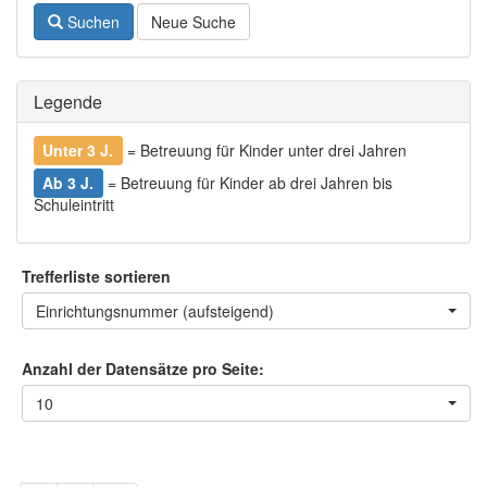
Suchen
Neue Suche
Legende
Unter 3 J.
= Betreuung für Kinder unter drei Jahren
Ab 3 J.
= Betreuung für Kinder ab drei Jahren bis
Schuleintritt
Trefferliste sortieren
Einrichtungsnummer (aufsteigend)
Anzahl der Datensätze pro Seite:
10