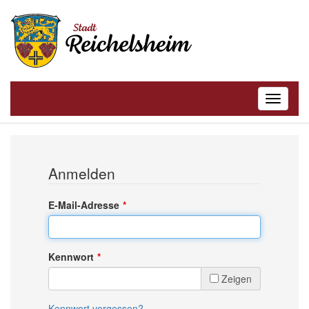
Toggle
navigatio
Anmelden
E-Mail-Adresse
Kennwort
Zeigen
Kennwort vergessen?