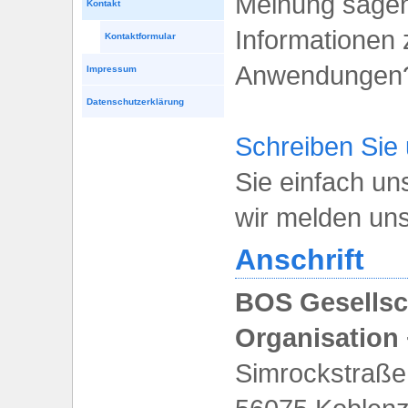
Meinung sagen
Kontakt
Informationen 
Kontaktformular
Anwendungen
Impressum
Datenschutzerklärung
Schreiben Sie 
Sie einfach un
wir melden un
Anschrift
BOS Gesellsc
Organisation
Simrockstraße