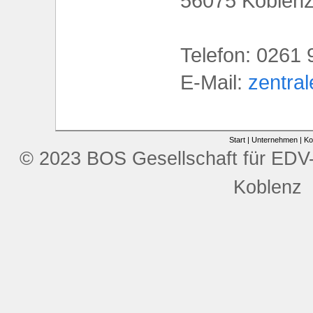
56075 Koblen
Telefon: 0261 
E-Mail:
zentra
Start
|
Unternehmen
|
Ko
© 2023 BOS Gesellschaft für EDV
Koblenz